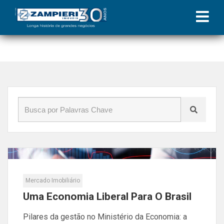
Início
»
Blog
»
governo
Mercado Imobiliário
Uma Economia Liberal Para O Brasil
Pilares da gestão no Ministério da Economia: a