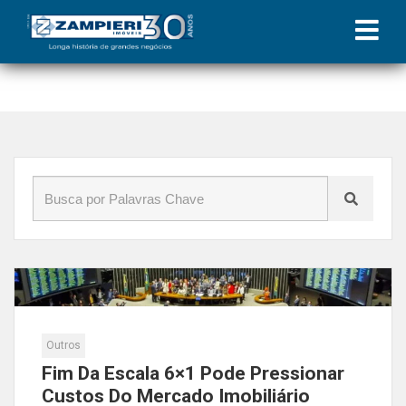
Início
»
Blog
»
dos
Outros
Fim Da Escala 6×1 Pode Pressionar
Custos Do Mercado Imobiliário