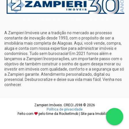
A Zampieri Imóveis une a tradição no mercado ao processo
constante de inovação desde 1993, com o propósito de ser a
imobiliária mais completa de Alagoas. Aqui, você vende, compra,
aluga e conta com nossa expertise para administrar imóveis e
condomínios. Tudo sem burocracia! Em 2021 fomos além e
lançamos a Zampieri Incorporações, um importante passo com o
objetivo de também construir o sonho de quem deseja morar ou
investir em imóveis com qualidade, conforto e a segurança que só
a Zampieri garante. Atendimento personalizado, digital ou
presencial. Desburocratize e deixe sua vida mais fácil. Venha nos
conhecer.
Zampieri Imóveis. CRECI J598 © 2026
Política de privacidade
Feito com
pelo time da
RocketImob | Site para Imobiliária