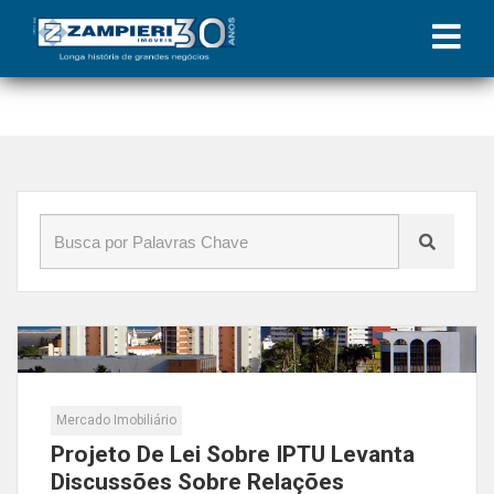
Início
»
Blog
»
compra e venda
Mercado Imobiliário
Projeto De Lei Sobre IPTU Levanta
Discussões Sobre Relações