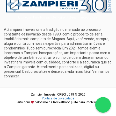
A Zampieri Imóveis une a tradição no mercado ao processo
constante de inovação desde 1993, com o propósito de ser a
imobiliária mais completa de Alagoas. Aqui, você vende, compra,
aluga e conta com nossa expertise para administrar imóveis e
condomínios. Tudo sem burocracia! Em 2021 fomos além e
lançamos a Zampieri Incorporações, um importante passo com o
objetivo de também construir o sonho de quem deseja morar ou
investir em imóveis com qualidade, conforto e a segurança que só
a Zampieri garante. Atendimento personalizado, digital ou
presencial. Desburocratize e deixe sua vida mais fácil. Venha nos
conhecer.
Zampieri Imóveis. CRECI J598 © 2026
Política de privacidade
Feito com
pelo time da
RocketImob | Site para Imobiliária