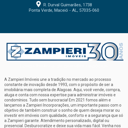
R. Durval Guimarães, 1738
Ponta Verde, Maceió - AL, 57035-060
A Zampieri Imóveis une a tradição no mercado ao processo
constante de inovação desde 1993, com o propósito de ser a
imobiliária mais completa de Alagoas. Aqui, você vende, compra,
aluga e conta com nossa expertise para administrar imóveis e
condomínios. Tudo sem burocracia! Em 2021 fomos além e
lançamos a Zampieri Incorporações, um importante passo com o
objetivo de também construir o sonho de quem deseja morar ou
investir em imóveis com qualidade, conforto e a segurança que só
a Zampieri garante. Atendimento personalizado, digital ou
presencial. Desburocratize e deixe sua vida mais fácil. Venha nos