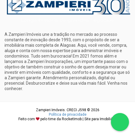
A Zampieri Imóveis une a tradição no mercado ao processo
constante de inovação desde 1993, com o propósito de ser a
imobiliária mais completa de Alagoas. Aqui, você vende, compra,
aluga e conta com nossa expertise para administrar imóveis e
condomínios. Tudo sem burocracia! Em 2021 fomos além e
lançamos a Zampieri Incorporações, um importante passo com o
objetivo de também construir o sonho de quem deseja morar ou
investir em imóveis com qualidade, conforto e a segurança que só
a Zampieri garante. Atendimento personalizado, digital ou
presencial. Desburocratize e deixe sua vida mais fácil. Venha nos
conhecer.
Zampieri Imóveis. CRECI J598 © 2026
Política de privacidade
Feito com
pelo time da
RocketImob | Site para Imobiliária