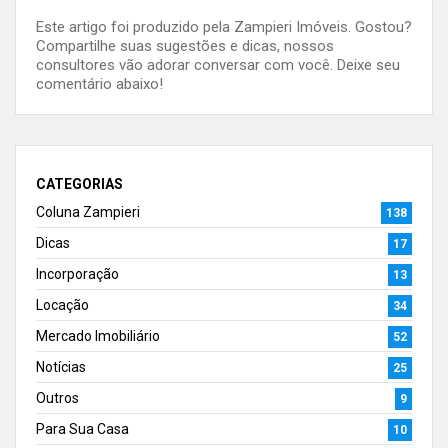
Este artigo foi produzido pela Zampieri Imóveis. Gostou?
Compartilhe suas sugestões e dicas, nossos
consultores vão adorar conversar com você. Deixe seu
comentário abaixo!
CATEGORIAS
Coluna Zampieri
138
Dicas
17
Incorporação
13
Locação
34
Mercado Imobiliário
52
Notícias
25
Outros
9
Para Sua Casa
10