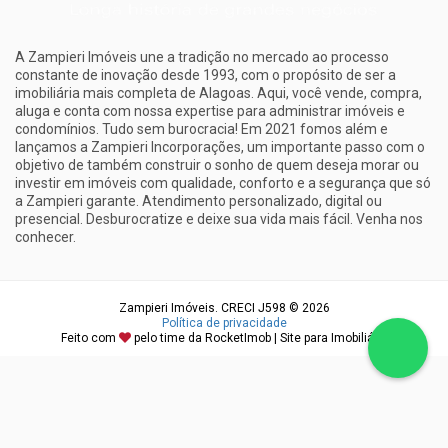
A Zampieri Imóveis une a tradição no mercado ao processo
constante de inovação desde 1993, com o propósito de ser a
imobiliária mais completa de Alagoas. Aqui, você vende, compra,
aluga e conta com nossa expertise para administrar imóveis e
condomínios. Tudo sem burocracia! Em 2021 fomos além e
lançamos a Zampieri Incorporações, um importante passo com o
objetivo de também construir o sonho de quem deseja morar ou
investir em imóveis com qualidade, conforto e a segurança que só
a Zampieri garante. Atendimento personalizado, digital ou
presencial. Desburocratize e deixe sua vida mais fácil. Venha nos
conhecer.
Zampieri Imóveis. CRECI J598 © 2026
Política de privacidade
Feito com
pelo time da
RocketImob | Site para Imobiliária