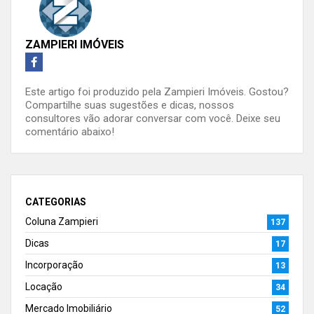
ZAMPIERI IMÓVEIS
Este artigo foi produzido pela Zampieri Imóveis. Gostou?
Compartilhe suas sugestões e dicas, nossos
consultores vão adorar conversar com você. Deixe seu
comentário abaixo!
CATEGORIAS
Coluna Zampieri
137
Dicas
17
Incorporação
13
Locação
34
Mercado Imobiliário
52