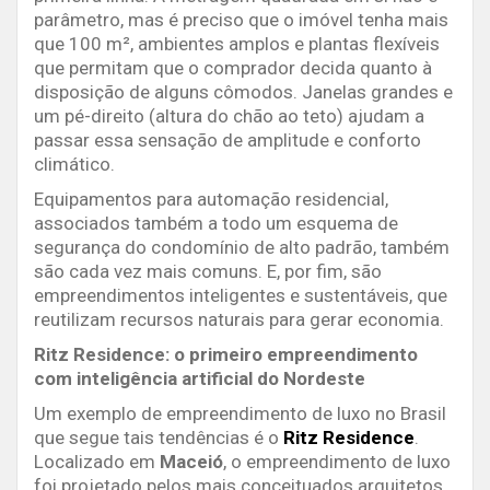
parâmetro, mas é preciso que o imóvel tenha mais
que 100 m², ambientes amplos e plantas flexíveis
que permitam que o comprador decida quanto à
disposição de alguns cômodos. Janelas grandes e
um pé-direito (altura do chão ao teto) ajudam a
passar essa sensação de amplitude e conforto
climático.
Equipamentos para automação residencial,
associados também a todo um esquema de
segurança do condomínio de alto padrão, também
são cada vez mais comuns. E, por fim, são
empreendimentos inteligentes e sustentáveis, que
reutilizam recursos naturais para gerar economia.
Ritz Residence: o primeiro empreendimento
com inteligência artificial do Nordeste
Um exemplo de empreendimento de luxo no Brasil
que segue tais tendências é o
Ritz Residence
.
Localizado em
Maceió
, o empreendimento de luxo
foi projetado pelos mais conceituados arquitetos