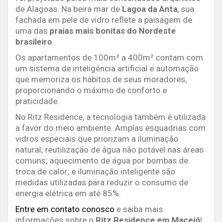
de Alagoas. Na beira mar de
Lagoa da Anta
, sua
fachada em pele de vidro reflete a paisagem de
uma das
praias mais bonitas do Nordeste
brasileiro
.
Os apartamentos de 100m² a 400m² contam com
um sistema de inteligência artificial e automação
que memoriza os hábitos de seus moradores,
proporcionando o máximo de conforto e
praticidade.
No Ritz Residence, a tecnologia também é utilizada
a favor do meio ambiente. Amplas esquadrias com
vidros especiais que priorizam a iluminação
natural; reutilização de água não potável nas áreas
comuns; aquecimento de água por bombas de
troca de calor; e iluminação inteligente são
medidas utilizadas para reduzir o consumo de
energia elétrica em até 85%.
Entre em contato conosco
e saiba mais
informações sobre o
Ritz Residence em Maceió
!