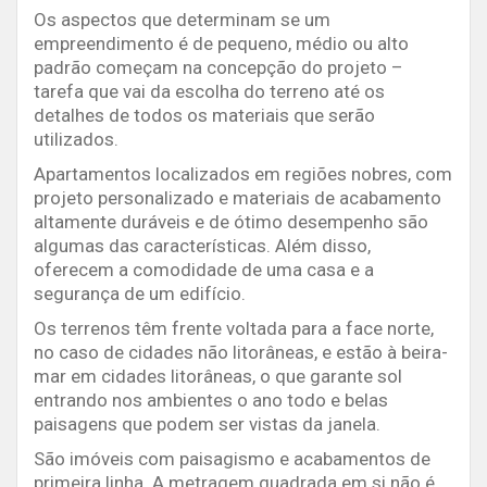
Os aspectos que determinam se um
empreendimento é de pequeno, médio ou alto
padrão começam na concepção do projeto –
tarefa que vai da escolha do terreno até os
detalhes de todos os materiais que serão
utilizados.
Apartamentos localizados em regiões nobres, com
projeto personalizado e materiais de acabamento
altamente duráveis e de ótimo desempenho são
algumas das características. Além disso,
oferecem a comodidade de uma casa e a
segurança de um edifício.
Os terrenos têm frente voltada para a face norte,
no caso de cidades não litorâneas, e estão à beira-
mar em cidades litorâneas, o que garante sol
entrando nos ambientes o ano todo e belas
paisagens que podem ser vistas da janela.
São imóveis com paisagismo e acabamentos de
primeira linha. A metragem quadrada em si não é