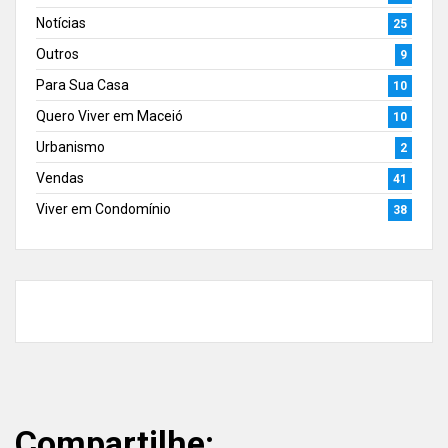
Notícias
25
Outros
9
Para Sua Casa
10
Quero Viver em Maceió
10
Urbanismo
2
Vendas
41
Viver em Condomínio
38
Compartilhe: