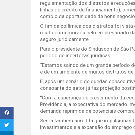
regulamentação dos distratos e reduções
linhas de crédito de financiamento), o me
como o da oportunidade de bons negócio
O fim da polêmica dos distratos foi vista
muito comemorada pelo empresariado da c
seguro juridicamente.
Para o presidente do Sinduscon de São Pa
período de incertezas jurídicas.
“Estamos saindo de um grande período d
e de um ambiente de muitos distratos de 
E, após um cenário de quedas consecutiv
consoante do setor já faz projeção posit
“Com a esperança de crescimento da eco
Previdência, a expectativa do mercado imo
demanda reprimida de potenciais comprad
Senra também acredita que impulsionand
investimentos e a expansão do emprego 