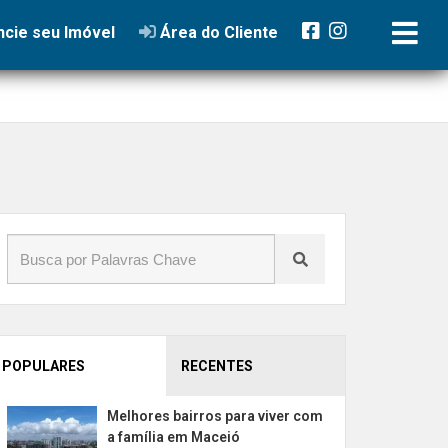
cie seu Imóvel
Área do Cliente
POPULARES
RECENTES
Melhores bairros para viver com
a família em Maceió