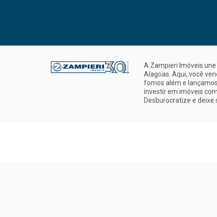
A Zampieri Imóveis une 
Alagoas. Aqui, você ve
fomos além e lançamos 
investir em imóveis com
Desburocratize e deixe 