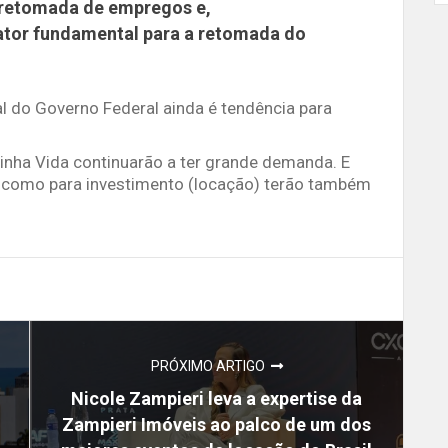
 retomada de empregos e,
ator fundamental para a retomada do
l do Governo Federal ainda é tendência para
nha Vida continuarão a ter grande demanda. E
a como para investimento (locação) terão também
PRÓXIMO ARTIGO
Nicole Zampieri leva a expertise da
Zampieri Imóveis ao palco de um dos