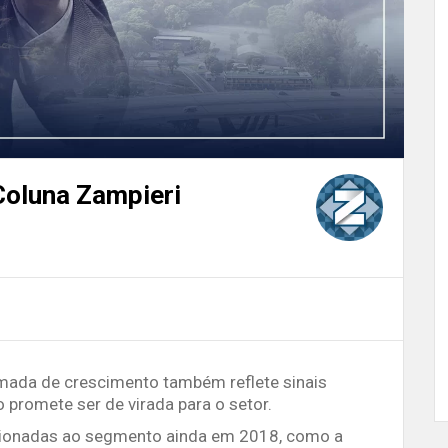
Coluna Zampieri
mada de crescimento também reflete sinais
o promete ser de virada para o setor.
ecionadas ao segmento ainda em 2018, como a