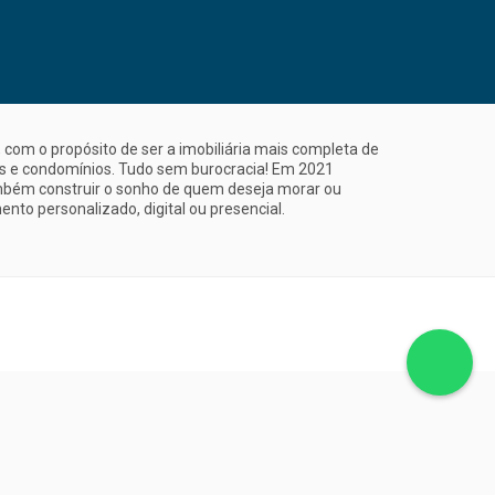
com o propósito de ser a imobiliária mais completa de
is e condomínios. Tudo sem burocracia! Em 2021
mbém construir o sonho de quem deseja morar ou
nto personalizado, digital ou presencial.