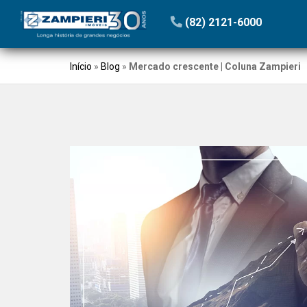
(82) 2121-6000
Início
»
Blog
»
Mercado crescente | Coluna Zampieri