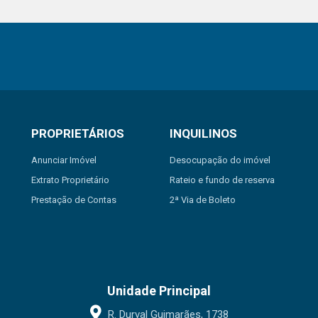
PROPRIETÁRIOS
INQUILINOS
Anunciar Imóvel
Desocupação do imóvel
Extrato Proprietário
Rateio e fundo de reserva
Prestação de Contas
2ª Via de Boleto
Unidade Principal
R. Durval Guimarães, 1738