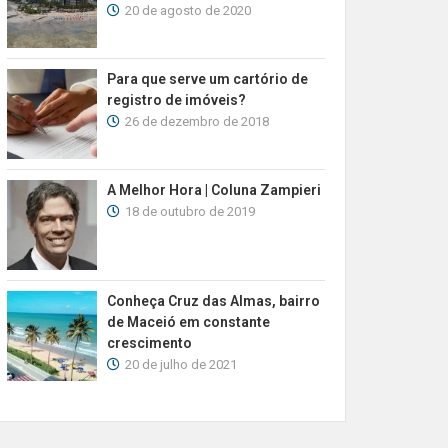
20 de agosto de 2020
Para que serve um cartório de
registro de imóveis?
26 de dezembro de 2018
A Melhor Hora | Coluna Zampieri
18 de outubro de 2019
Conheça Cruz das Almas, bairro
de Maceió em constante
crescimento
20 de julho de 2021