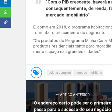
“Com o PIB crescente, haverá a
consequentemente, de renda, f
mercado imobiliário”.
E, como em 2018, o programa habitaciona
fomentar o crescimento do segmento.
“Os produtos do Programa Minha Casa, Mi
produtos residenciais tanto para moradi
muito espaço nas grandes cidades”.
coluna zampieri
mercado imobiliário
ARTIGO ANTERIOR
O endereço certo pode ser o primeiro
passo para o sucesso do seu negócio