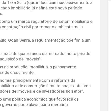
 da Taxa Selic (que influenciam sucessivamente a
rcado imobiliário já define este novo período
s.
 como um marco regulatório do setor imobiliário e
onstrução civil por tornar o ambiente mais
ulo, Odair Senra, a regulamentação põe fim a um
e mais de quatro anos de mercado muito parado
aquisição de imóveis”.
as na produção imobiliária, o pensamento
iva de crescimento.
nomia, principalmente com a reforma da
biliário e de construção é muito boa; existe uma
ores de imóveis e de investidores no setor”.
o uma política econômica que favoreça os
o governo pode alavancar o mercado.