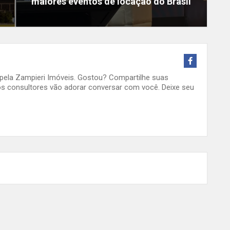
maiores eventos de locação do Brasil
o pela Zampieri Imóveis. Gostou? Compartilhe suas
s consultores vão adorar conversar com você. Deixe seu