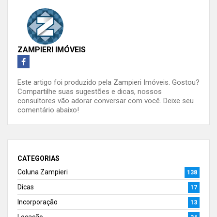
ZAMPIERI IMÓVEIS
Este artigo foi produzido pela Zampieri Imóveis. Gostou?
Compartilhe suas sugestões e dicas, nossos
consultores vão adorar conversar com você. Deixe seu
comentário abaixo!
CATEGORIAS
Coluna Zampieri
138
Dicas
17
Incorporação
13
Locação