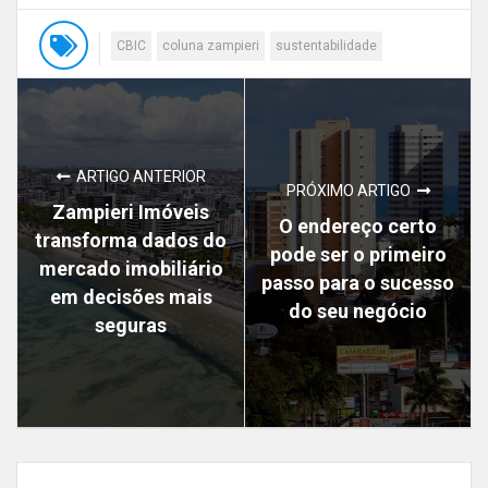
CBIC
coluna zampieri
sustentabilidade
ARTIGO ANTERIOR
PRÓXIMO ARTIGO
Zampieri Imóveis
O endereço certo
transforma dados do
pode ser o primeiro
mercado imobiliário
passo para o sucesso
em decisões mais
do seu negócio
seguras