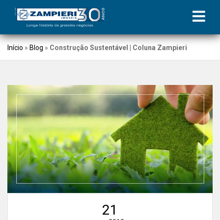
Início
»
Blog
»
Construção Sustentável | Coluna Zampieri
21